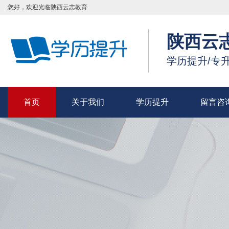
您好，欢迎光临陕西云志教育
陕西云
学历提升/专
首页
关于我们
学历提升
留言咨